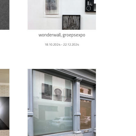
wonderwall, groepsexpo
18.10.2024 - 22.12.2024