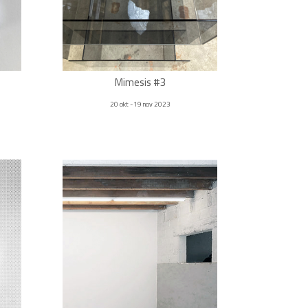
Mimesis #3
20 okt -19 nov 2023