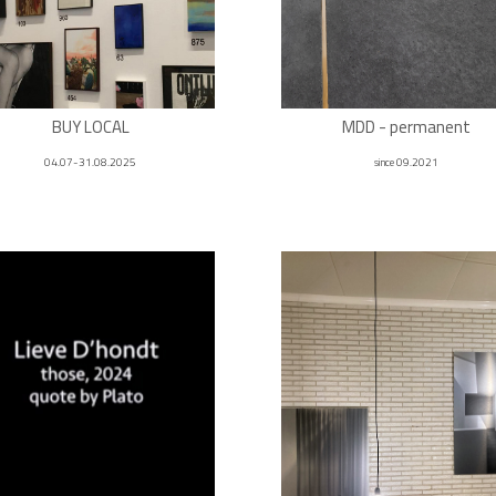
BUY LOCAL
MDD - permanent
04.07-31.08.2025
since 09.2021