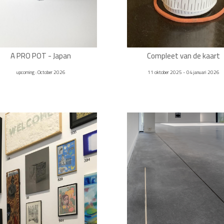
A PRO POT - Japan
Compleet van de kaart
upcoming : October 2026
11 oktober 2025 - 04 januari 2026