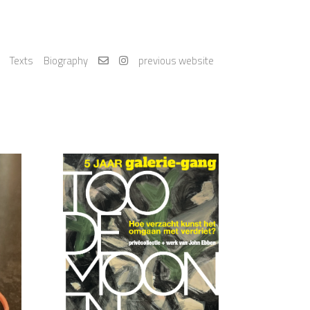
Texts
Biography
previous website