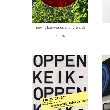
moving backwards and forwards
upcoming