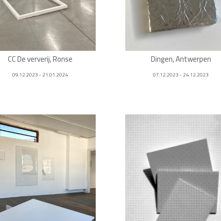
CC De ververij, Ronse
Dingen, Antwerpen
09.12.2023 - 21.01.2024
07.12.2023 - 24.12.2023