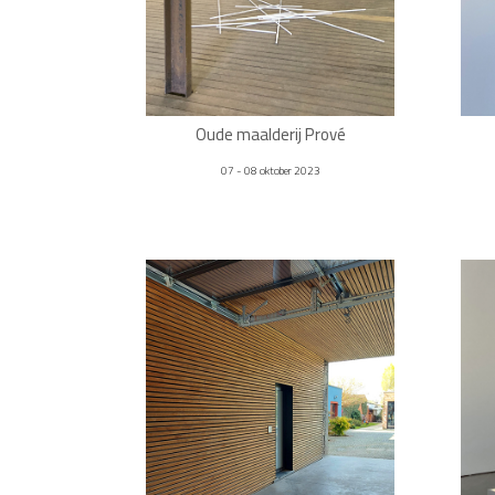
Oude maalderij Prové
07 - 08 oktober 2023