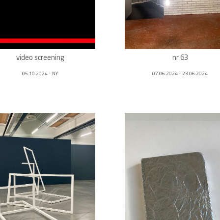
video screening
nr 63
05.10.2024 - NY
07.06.2024 - 23.06.2024