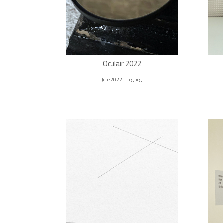
Oculair 2022
June 2022 - ongoing