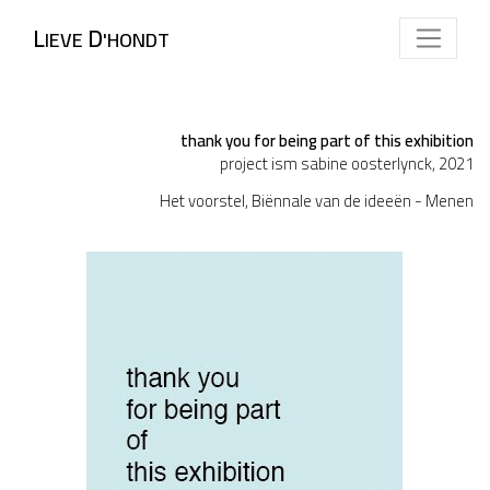
L
D
IEVE
'HONDT
thank you for being part of this exhibition
project ism sabine oosterlynck, 2021
Het voorstel, Biënnale van de ideeën - Menen