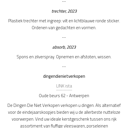
--
trechter, 2023
Plastiek trechter met ingreep: vilt en lichtblauwe ronde sticker.
Ordenen van gedachten en vormen.
--
absorb, 2023
Spons en zilverspray. Opnemen en afstoten, wissen.
--
dingendienietverkopen
LINK ista
Oude beurs 62 - Antwerpen
De Dingen Die Niet Verkopen verkopen u dingen. Als alternatief
voor de eindejaarskoopjes bieden wij u de allerbeste nutteloze
voorwerpen. Vind uw ideale kerstgeschenk tussen ons rijk
assortiment van fluffige vleeswaren, porseleinen