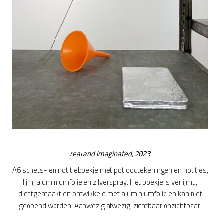
real and imaginated, 2023
A6 schets- en notitieboekje met potloodtekeningen en notities,
lijm, aluminiumfolie en zilverspray. Het boekje is verlijmd,
dichtgemaakt en omwikkeld met aluminiumfolie en kan niet
geopend worden. Aanwezig afwezig, zichtbaar onzichtbaar.