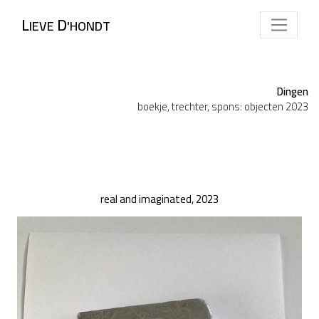
L
D
IEVE
'HONDT
Dingen
boekje, trechter, spons: objecten 2023
real and imaginated, 2023